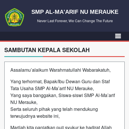
SMP AL-MA'ARIF NU MERAUKE
Never Last Forever, We Can Change The Future
SAMBUTAN KEPALA SEKOLAH
Assalamu’alaikum Warahmatullahi Wabarakatuh,
Yang terhormat, Bapak/Ibu Dewan Guru dan Staf
Tata Usaha SMP Al-Ma’arif NU Merauke,
Yang saya banggakan, Siswa-siswi SMP Al-Ma’arif
NU Merauke,
Serta seluruh pihak yang telah mendukung
terwujudnya website ini,
Marilah kita panjatkan puji syukur ke hadirat Allah