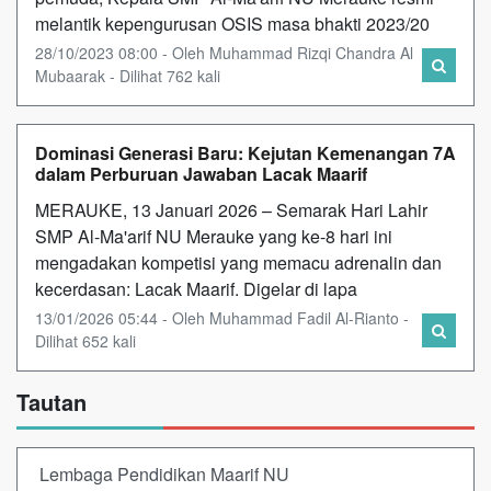
melantik kepengurusan OSIS masa bhakti 2023/20
28/10/2023 08:00 - Oleh Muhammad Rizqi Chandra Al
Mubaarak - Dilihat 762 kali
Dominasi Generasi Baru: Kejutan Kemenangan 7A
dalam Perburuan Jawaban Lacak Maarif
MERAUKE, 13 Januari 2026 – Semarak Hari Lahir
SMP Al-Ma'arif NU Merauke yang ke-8 hari ini
mengadakan kompetisi yang memacu adrenalin dan
kecerdasan: Lacak Maarif. Digelar di lapa
13/01/2026 05:44 - Oleh Muhammad Fadil Al-Rianto -
Dilihat 652 kali
Tautan
Lembaga Pendidikan Maarif NU