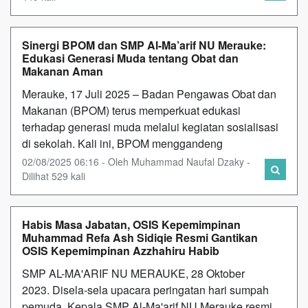
Sinergi BPOM dan SMP Al-Ma’arif NU Merauke:
Edukasi Generasi Muda tentang Obat dan
Makanan Aman
Merauke, 17 Juli 2025 – Badan Pengawas Obat dan
Makanan (BPOM) terus memperkuat edukasi
terhadap generasi muda melalui kegiatan sosialisasi
di sekolah. Kali ini, BPOM menggandeng
02/08/2025 06:16 - Oleh Muhammad Naufal Dzaky -
Dilihat 529 kali
Habis Masa Jabatan, OSIS Kepemimpinan
Muhammad Refa Ash Sidiqie Resmi Gantikan
OSIS Kepemimpinan Azzhahiru Habib
SMP AL-MA'ARIF NU MERAUKE, 28 Oktober
2023. Disela-sela upacara peringatan hari sumpah
pemuda, Kepala SMP Al-Ma'arif NU Merauke resmi