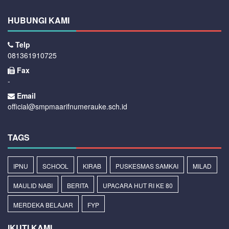
HUBUNGI KAMI
Telp
081361910725
Fax
-
Email
official@smpmaarifnumerauke.sch.id
TAGS
IPNU
SCHOOL
KIRAB
PUSKESMAS SAMKAI
MILAD
MAULID NABI
BERITA
UPACARA HUT RI KE 80
MERDEKA BELAJAR
FYP
IKUTI KAMI