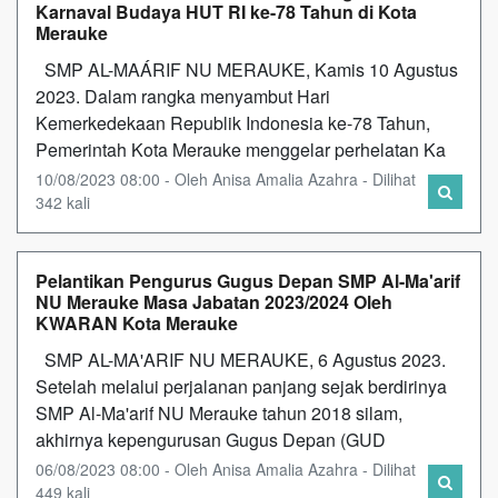
Karnaval Budaya HUT RI ke-78 Tahun di Kota
Merauke
SMP AL-MAÁRIF NU MERAUKE, Kamis 10 Agustus
2023. Dalam rangka menyambut Hari
Kemerkedekaan Republik Indonesia ke-78 Tahun,
Pemerintah Kota Merauke menggelar perhelatan Ka
10/08/2023 08:00 - Oleh Anisa Amalia Azahra - Dilihat
342 kali
Pelantikan Pengurus Gugus Depan SMP Al-Ma'arif
NU Merauke Masa Jabatan 2023/2024 Oleh
KWARAN Kota Merauke
SMP AL-MA'ARIF NU MERAUKE, 6 Agustus 2023.
Setelah melalui perjalanan panjang sejak berdirinya
SMP Al-Ma'arif NU Merauke tahun 2018 silam,
akhirnya kepengurusan Gugus Depan (GUD
06/08/2023 08:00 - Oleh Anisa Amalia Azahra - Dilihat
449 kali