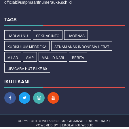
official@smpmaarifnumerauke.sch.id
TAGS
HARLAH NU
SEKILAS INFO
HAORNAS
KURIKULUM MERDEKA
SENAM ANAK INDONESIA HEBAT
MILAD
SMP
MAULID NABI
BERITA
UPACARA HUT RI KE 80
IKUTI KAMI
COPYRIGHT © 2017-2026
SMP AL-MA'ARIF NU MERAUKE
POWERED BY
SEKOLAHKU.WEB.ID