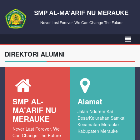
SMP AL-MA'ARIF NU MERAUKE
Never Last Forever, We Can Change The Future
DIREKTORI ALUMNI
SMP AL-
Alamat
MA'ARIF NU
Jalan Ndorem Kai
MERAUKE
Desa/Kelurahan Samkai
Kecamatan Merauke
Never Last Forever, We
Kabupaten Merauke
Can Change The Future